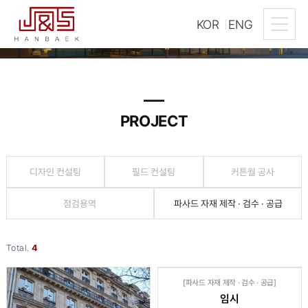
KOR
ENG
PROJECT
PROJECT
디자인 컨설팅
필드 컨설팅
커튼월 공사
점검용역
파사드 자재 제작 · 검수 · 공급
Total.
4
NO IMAGE
[파사드 자재 제작 · 검수 · 공급]
임시